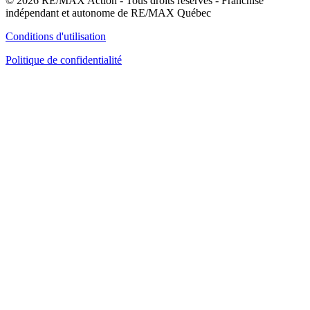
© 2026 RE/MAX Action - Tous droits réservés - Franchisé
indépendant et autonome de RE/MAX Québec
Conditions d'utilisation
Politique de confidentialité