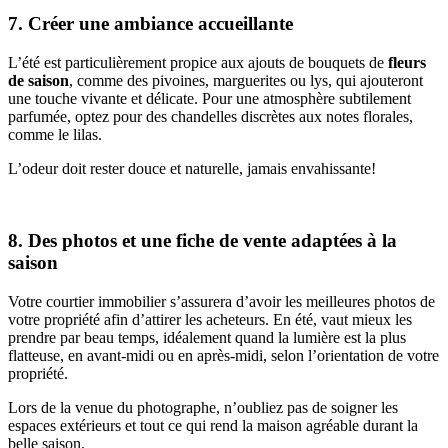
7. Créer une ambiance accueillante
L’été est particulièrement propice aux ajouts de bouquets de
fleurs
de saison
, comme des pivoines, marguerites ou lys, qui ajouteront
une touche vivante et délicate. Pour une atmosphère subtilement
parfumée, optez pour des chandelles discrètes aux notes florales,
comme le lilas.
L’odeur doit rester douce et naturelle, jamais envahissante!
8. Des photos et une fiche de vente adaptées à la
saison
Votre courtier immobilier s’assurera d’avoir les meilleures photos de
votre propriété afin d’attirer les acheteurs. En été, vaut mieux les
prendre par beau temps, idéalement quand la lumière est la plus
flatteuse, en avant-midi ou en après-midi, selon l’orientation de votre
propriété.
Lors de la venue du photographe, n’oubliez pas de soigner les
espaces extérieurs et tout ce qui rend la maison agréable durant la
belle saison.