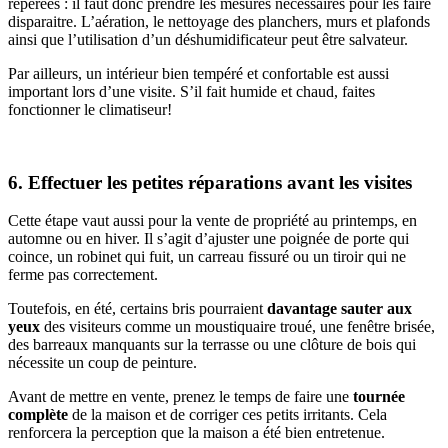
repérées : il faut donc prendre les mesures nécessaires pour les faire
disparaitre. L’aération, le nettoyage des planchers, murs et plafonds
ainsi que l’utilisation d’un déshumidificateur peut être salvateur.
Par ailleurs, un intérieur bien tempéré et confortable est aussi
important lors d’une visite. S’il fait humide et chaud, faites
fonctionner le climatiseur!
6. Effectuer les petites réparations avant les visites
Cette étape vaut aussi pour la vente de propriété au printemps, en
automne ou en hiver. Il s’agit d’ajuster une poignée de porte qui
coince, un robinet qui fuit, un carreau fissuré ou un tiroir qui ne
ferme pas correctement.
Toutefois, en été, certains bris pourraient
davantage sauter aux
yeux
des visiteurs comme un moustiquaire troué, une fenêtre brisée,
des barreaux manquants sur la terrasse ou une clôture de bois qui
nécessite un coup de peinture.
Avant de mettre en vente, prenez le temps de faire une
tournée
complète
de la maison et de corriger ces petits irritants. Cela
renforcera la perception que la maison a été bien entretenue.