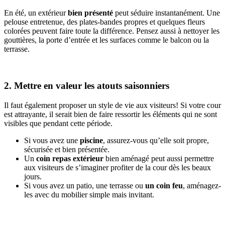
En été, un extérieur
bien présenté
peut séduire instantanément. Une
pelouse entretenue, des plates-bandes propres et quelques fleurs
colorées peuvent faire toute la différence. Pensez aussi à nettoyer les
gouttières, la porte d’entrée et les surfaces comme le balcon ou la
terrasse.
2. Mettre en valeur les atouts saisonniers
Il faut également proposer un style de vie aux visiteurs! Si votre cour
est attrayante, il serait bien de faire ressortir les éléments qui ne sont
visibles que pendant cette période.
Si vous avez une
piscine
, assurez-vous qu’elle soit propre,
sécurisée et bien présentée.
Un
coin repas extérieur
bien aménagé peut aussi permettre
aux visiteurs de s’imaginer profiter de la cour dès les beaux
jours.
Si vous avez un patio, une terrasse ou
un coin feu
, aménagez-
les avec du mobilier simple mais invitant.