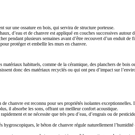
sur une ossature en bois, qui servira de structure porteuse.
aux, d’eau et de chanvre est appliqué en couches successives autour de l
cher pendant plusieurs semaines avant d’être recouvert d’un enduit de fi
 pour protéger et embellir les murs en chanvre.
ser des matériaux habituels, comme de la céramique, des planchers de bois 
sissent donc des matériaux recyclés ou qui ont peu d’impact sur l’envi
 de chanvre est reconnu pour ses propriétés isolantes exceptionnelles. Il
lus, il absorbe les sons, offrant un meilleur confort acoustique.
rapidement et ne nécessite que très peu d’eau, d’engrais ou de pesticide
és hygroscopiques, le béton de chanvre régule naturellement l’humidité d