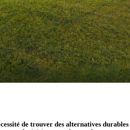
essité de trouver des alternatives durables