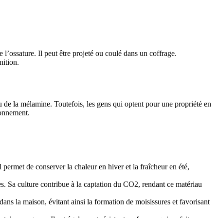
’ossature. Il peut être projeté ou coulé dans un coffrage.
nition.
ou de la mélamine. Toutefois, les gens qui optent pour une propriété en
ronnement.
 permet de conserver la chaleur en hiver et la fraîcheur en été,
s. Sa culture contribue à la captation du CO2, rendant ce matériau
ans la maison, évitant ainsi la formation de moisissures et favorisant