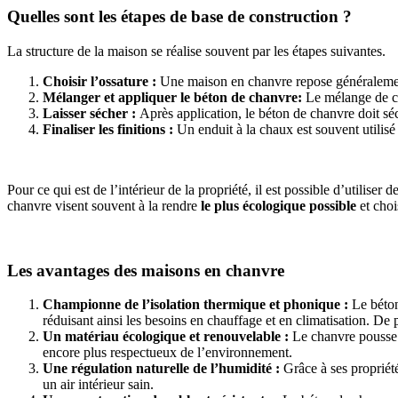
Quelles sont les étapes de base de construction ?
La structure de la maison se réalise souvent par les étapes suivantes.
Choisir l’ossature :
Une maison en chanvre repose généralement 
Mélanger et appliquer le béton de chanvre:
Le mélange de ch
Laisser sécher :
Après application, le béton de chanvre doit sé
Finaliser les finitions :
Un enduit à la chaux est souvent utilisé
Pour ce qui est de l’intérieur de la propriété, il est possible d’utili
chanvre visent souvent à la rendre
le plus écologique possible
et choi
Les avantages des maisons en chanvre
Championne de l’isolation thermique et phonique :
Le béton
réduisant ainsi les besoins en chauffage et en climatisation. De p
Un matériau écologique et renouvelable :
Le chanvre pousse 
encore plus respectueux de l’environnement.
Une régulation naturelle de l’humidité :
Grâce à ses propriét
un air intérieur sain.