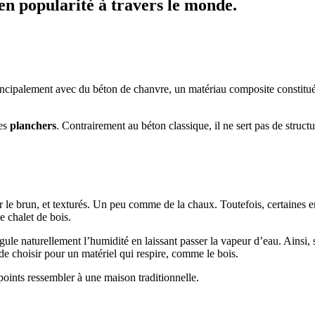
en popularité à travers le monde.
rincipalement avec du béton de chanvre, un matériau composite constitué 
des
planchers
. Contrairement au béton classique, il ne sert pas de struct
le brun, et texturés. Un peu comme de la chaux. Toutefois, certaines entre
e chalet de bois.
gule naturellement l’humidité en laissant passer la vapeur d’eau. Ainsi, 
de choisir pour un matériel qui respire, comme le bois.
points ressembler à une maison traditionnelle.