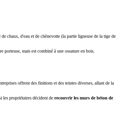
de chaux, d'eau et de chènevotte (la partie ligneuse de la tige de
ure porteuse, mais est combiné à une ossature en bois.
prises offrent des finitions et des teintes diverses, allant de la
si les propriétaires décident de
recouvrir les murs de béton de