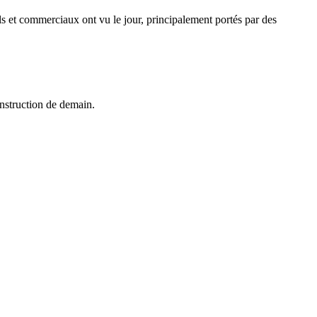
els et commerciaux ont vu le jour, principalement portés par des
onstruction de demain.