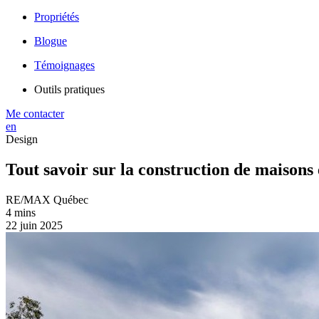
Propriétés
Blogue
Témoignages
Outils pratiques
Me contacter
en
Design
Tout savoir sur la construction de maisons
RE/MAX Québec
4 mins
22 juin 2025