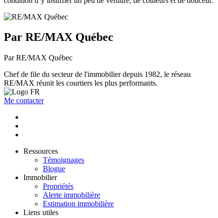
condition d’y insuffler un peu de verdure, de couleurs et de douceur.
Par RE/MAX Québec
Par RE/MAX Québec
Chef de file du secteur de l'immobilier depuis 1982, le réseau
RE/MAX réunit les courtiers les plus performants.
Me contacter
Ressources
Témoignages
Blogue
Immobilier
Propriétés
Alerte immobilière
Estimation immobilière
Liens utiles