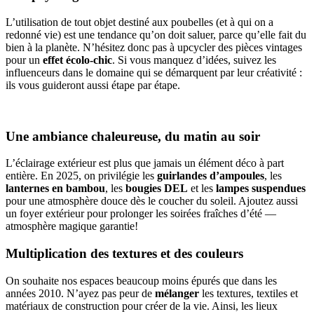
L’utilisation de tout objet destiné aux poubelles (et à qui on a
redonné vie) est une tendance qu’on doit saluer, parce qu’elle fait du
bien à la planète. N’hésitez donc pas à upcycler des pièces vintages
pour un
effet écolo-chic
. Si vous manquez d’idées, suivez les
influenceurs dans le domaine qui se démarquent par leur créativité :
ils vous guideront aussi étape par étape.
Une ambiance chaleureuse, du matin au soir
L’éclairage extérieur est plus que jamais un élément déco à part
entière. En 2025, on privilégie les
guirlandes d’ampoules
, les
lanternes en bambou
, les
bougies DEL
et les
lampes suspendues
pour une atmosphère douce dès le coucher du soleil. Ajoutez aussi
un foyer extérieur pour prolonger les soirées fraîches d’été —
atmosphère magique garantie!
Multiplication des textures et des couleurs
On souhaite nos espaces beaucoup moins épurés que dans les
années 2010. N’ayez pas peur de
mélanger
les textures, textiles et
matériaux de construction pour créer de la vie. Ainsi, les lieux