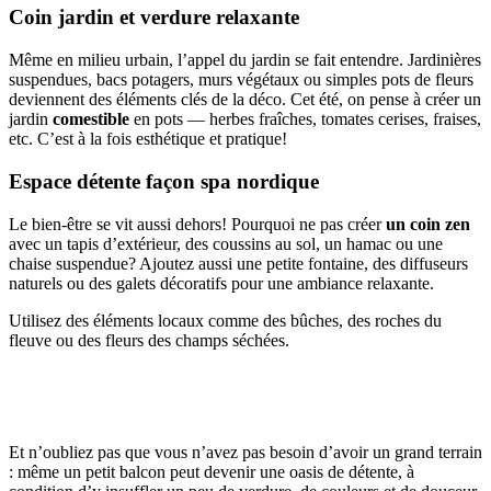
Coin jardin et verdure relaxante
Même en milieu urbain, l’appel du jardin se fait entendre. Jardinières
suspendues, bacs potagers, murs végétaux ou simples pots de fleurs
deviennent des éléments clés de la déco. Cet été, on pense à créer un
jardin
comestible
en pots — herbes fraîches, tomates cerises, fraises,
etc. C’est à la fois esthétique et pratique!
Espace détente façon spa nordique
Le bien-être se vit aussi dehors! Pourquoi ne pas créer
un coin zen
avec un tapis d’extérieur, des coussins au sol, un hamac ou une
chaise suspendue? Ajoutez aussi une petite fontaine, des diffuseurs
naturels ou des galets décoratifs pour une ambiance relaxante.
Utilisez des éléments locaux comme des bûches, des roches du
fleuve ou des fleurs des champs séchées.
Et n’oubliez pas que vous n’avez pas besoin d’avoir un grand terrain
: même un petit balcon peut devenir une oasis de détente, à