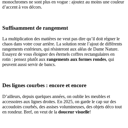
monochromes ne sont plus en vogue : ajoutez au moins une couleur
d’accent à vos décors.
Suffisamment de rangement
La multiplication des matières ne veut pas dire qu’il doit régner le
chaos dans votre cour arrière. La solution reste l’ajout de différents
rangements extérieurs, qui résisteront aux aléas de Dame Nature.
Essayez de vous éloigner des éternels coffres rectangulaires en
rotin : pensez plutôt aux
rangements aux formes rondes
, qui
peuvent aussi servir de bancs.
Des lignes courbes : encore et encore
D’ailleurs, depuis quelques années, on oublie les meubles et
accessoires aux lignes droites. En 2025, on garde le cap sur des
accoudoirs courbés, des assises volumineuses, des objets déco tout
en rondeur. Bref, on veut de la
douceur visuelle
!