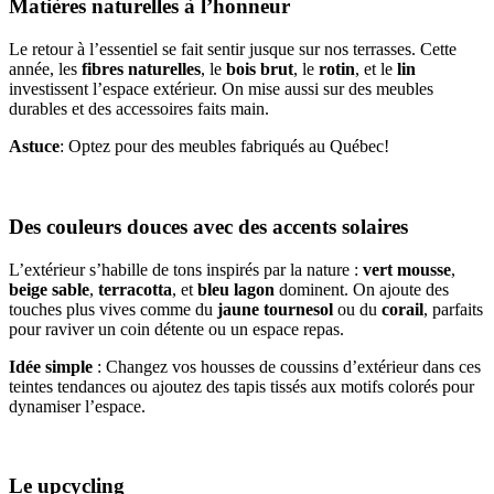
Matières naturelles à l’honneur
Le retour à l’essentiel se fait sentir jusque sur nos terrasses. Cette
année, les
fibres naturelles
, le
bois brut
, le
rotin
, et le
lin
investissent l’espace extérieur. On mise aussi sur des meubles
durables et des accessoires faits main.
Astuce
: Optez pour des meubles fabriqués au Québec!
Des couleurs douces avec des accents solaires
L’extérieur s’habille de tons inspirés par la nature :
vert mousse
,
beige sable
,
terracotta
, et
bleu lagon
dominent. On ajoute des
touches plus vives comme du
jaune tournesol
ou du
corail
, parfaits
pour raviver un coin détente ou un espace repas.
Idée simple
: Changez vos housses de coussins d’extérieur dans ces
teintes tendances ou ajoutez des tapis tissés aux motifs colorés pour
dynamiser l’espace.
Le upcycling