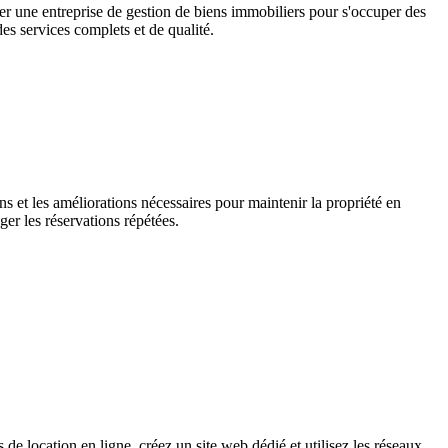
er une entreprise de gestion de biens immobiliers pour s'occuper des
es services complets et de qualité.
ions et les améliorations nécessaires pour maintenir la propriété en
er les réservations répétées.
e location en ligne, créez un site web dédié et utilisez les réseaux