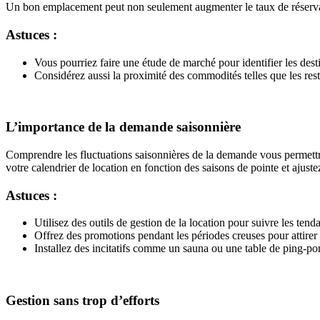
Un bon emplacement peut non seulement augmenter le taux de réservati
Astuces :
Vous pourriez faire une étude de marché pour identifier les desti
Considérez aussi la proximité des commodités telles que les resta
L’importance de la demande saisonnière
Comprendre les fluctuations saisonnières de la demande vous permettra d
votre calendrier de location en fonction des saisons de pointe et ajuste
Astuces :
Utilisez des outils de gestion de la location pour suivre les tend
Offrez des promotions pendant les périodes creuses pour attirer 
Installez des incitatifs comme un sauna ou une table de ping-pon
Gestion sans trop d’efforts