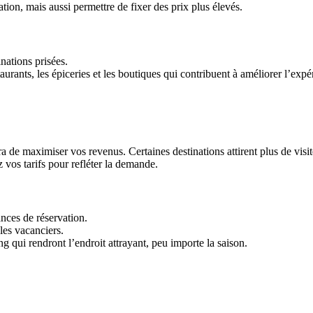
on, mais aussi permettre de fixer des prix plus élevés.
nations prisées.
urants, les épiceries et les boutiques qui contribuent à améliorer l’expér
e maximiser vos revenus. Certaines destinations attirent plus de visiteu
z vos tarifs pour refléter la demande.
ances de réservation.
les vacanciers.
g qui rendront l’endroit attrayant, peu importe la saison.