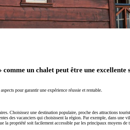
» comme un chalet peut être une excellente
s aspects pour garantir une expérience réussie et rentable.
aires. Choisissez une destination populaire, proche des attractions touris
ntes des vacanciers qui choisissent la région. Par exemple, dans une vil
que la propriété soit facilement accessible par les principaux moyens de t