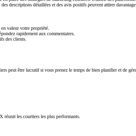
s descriptions détaillées et des avis positifs peuvent attirer davantage 
en valeur votre propriété.
et répondez rapidement aux commentaires.
s des clients.
rs peut être lucratif si vous prenez le temps de bien planifier et de gére
réunit les courtiers les plus performants.