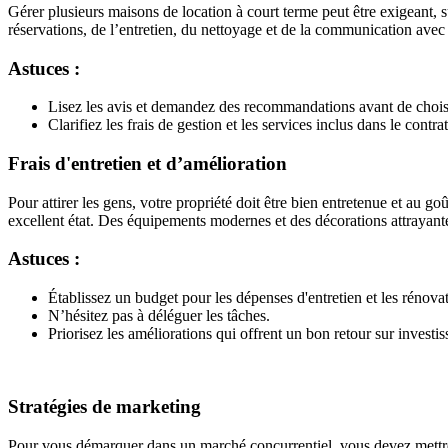
Gérer plusieurs maisons de location à court terme peut être exigeant,
réservations, de l’entretien, du nettoyage et de la communication avec 
Astuces :
Lisez les avis et demandez des recommandations avant de choisi
Clarifiez les frais de gestion et les services inclus dans le contrat
Frais d'entretien et d’amélioration
Pour attirer les gens, votre propriété doit être bien entretenue et au go
excellent état. Des équipements modernes et des décorations attrayante
Astuces :
Établissez un budget pour les dépenses d'entretien et les rénova
N’hésitez pas à déléguer les tâches.
Priorisez les améliorations qui offrent un bon retour sur inves
Stratégies de marketing
Pour vous démarquer dans un marché concurrentiel, vous devez mettre en