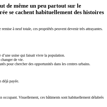
tout de même un peu partout sur le
brée se cachent habituellement des histoires
remise à neuf totale, ces propriétés peuvent devenir très attrayantes.
 d’une usine qui faisait vivre la population.
 changer de vie.
utés pour chercher des opportunités dans les centres urbains.
n déjà payée.
un occupant. Visuellement, ces bâtiments sont habituellement délabrés