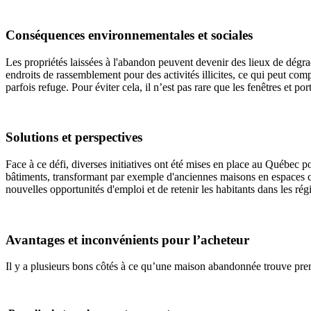
Conséquences environnementales et sociales
Les propriétés laissées à l'abandon peuvent devenir des lieux de dégra
endroits de rassemblement pour des activités illicites, ce qui peut c
parfois refuge. Pour éviter cela, il n’est pas rare que les fenêtres et po
Solutions et perspectives
Face à ce défi, diverses initiatives ont été mises en place au Québec p
bâtiments, transformant par exemple d'anciennes maisons en espaces c
nouvelles opportunités d'emploi et de retenir les habitants dans les rég
Avantages et inconvénients pour l’acheteur
Il y a plusieurs bons côtés à ce qu’une maison abandonnée trouve prene