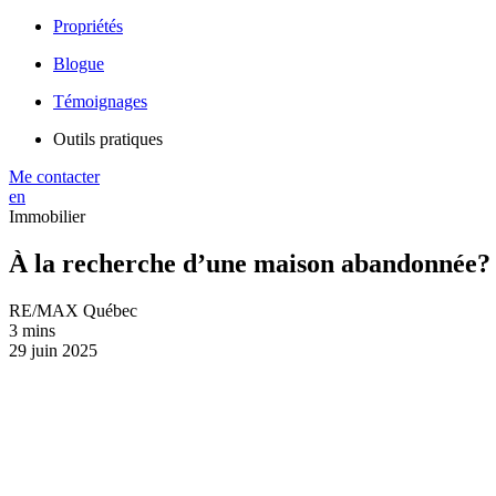
Propriétés
Blogue
Témoignages
Outils pratiques
Me contacter
en
Immobilier
À la recherche d’une maison abandonnée?
RE/MAX Québec
3 mins
29 juin 2025