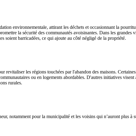
dation environnementale, attirant les déchets et occasionnant la pourritu
ompromettre la sécurité des communautés avoisinantes. Dans les grandes 
rtes soient barricadées, ce qui ajoute au côté négligé de la propriété.
our revitaliser les régions touchées par l'abandon des maisons. Certaine
ommunautaires ou en logements abordables. D'autres initiatives visent
ions rurales.
ur, notamment pour la municipalité et les voisins qui n’auront plus à su