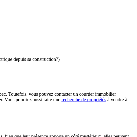
ctrique depuis sa construction?)
ec. Toutefois, vous pouvez contacter un courtier immobilier
er. Vous pourriez aussi faire une
recherche de propriétés
à vendre à
, bien que leur présence apporte un côté mystérieux, elles peuvent