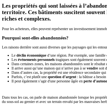
Les propriétés qui sont laissées à l’abando
territoire. Ces bâtiments suscitent souvent
riches et complexes.
Pour les acheteurs, elles peuvent représenter un investissement immobi
Pourquoi sont-elles abandonnées?
Les raisons derrière sont aussi diverses que les paysages qui les entour
Le
déclin économique
d’une région. Par exemple, une famille qu
Les
événements personnels
tragiques sont également souvent e
Dans certaines zones, les maisons abandonnées sont le résultat d
Il arrive aussi qu’une maison qui n’arrive pas à se
vendre
soit d
Dans d’autres cas, la propriété est une résidence secondaire qui
Parfois, c’est plutôt une
question d’argent
: la bâtisse a besoi
Il peut également s’agir d'une personne âgée en
perte d’auton
Dans tous les cas, on parle de maison abandonnée lorsque les propriét
du sous-sol au grenier et avec un terrain envahi par les mauvaises he