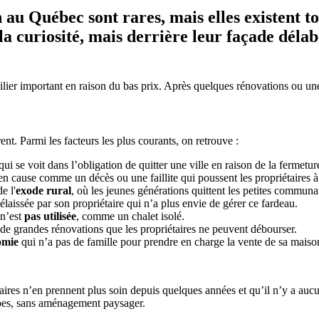
n au Québec sont rares, mais elles existent 
 la curiosité, mais derrière leur façade déla
lier important en raison du bas prix. Après quelques rénovations ou une 
ent. Parmi les facteurs les plus courants, on retrouve :
i se voit dans l’obligation de quitter une ville en raison de la fermeture
n cause comme un décès ou une faillite qui poussent les propriétaires à
e l'
exode rural
, où les jeunes générations quittent les petites communa
élaissée par son propriétaire qui n’a plus envie de gérer ce fardeau.
 n’est
pas utilisée
, comme un chalet isolé.
n de grandes rénovations que les propriétaires ne peuvent débourser.
omie
qui n’a pas de famille pour prendre en charge la vente de sa maiso
aires n’en prennent plus soin depuis quelques années et qu’il n’y a auc
rbes, sans aménagement paysager.